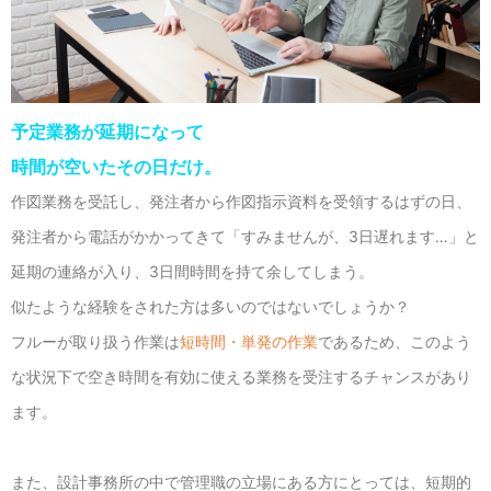
予定業務が延期になって
時間が空いたその日だけ。
作図業務を受託し、発注者から作図指示資料を受領するはずの日、
発注者から電話がかかってきて「すみませんが、3日遅れます…」と
延期の連絡が入り、3日間時間を持て余してしまう。
似たような経験をされた方は多いのではないでしょうか？
フルーが取り扱う作業は
短時間・単発の作業
であるため、このよう
な状況下で空き時間を有効に使える業務を受注するチャンスがあり
ます。
また、設計事務所の中で管理職の立場にある方にとっては、短期的