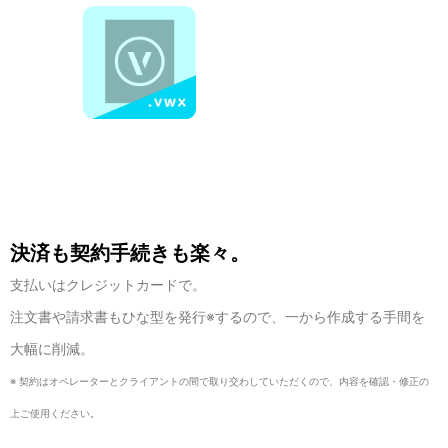
決済も契約手続きも楽々。
支払いはクレジットカードで。
注文書や請求書もひな型を発行※するので、一から作成する手間を
大幅に削減。
ご利用の流れ
※ 契約はオペレーターとクライアントの間で取り交わしていただくので、内容を確認・修正の
上ご使用ください。
フルーについて